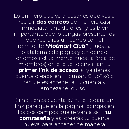
Lo primero que va a pasar es que vas a
recibir
dos correos
de manera casi
inmediata, uno de ellos -y es bien
importante que lo tengas presente- es
que recibirás un correo con el
remitente
“Hotmart Club”
(nuestra
plataforma de pagos y en donde
tenemos actualmente nuestra área de
miembros) en el que te enviarán tu
primer link de acceso
, si ya tienes
cuenta creada en “Hotmart Club” sólo
requieres acceder a tu cuenta y
empezar el curso…
Si no tienes cuenta aún, te llegará un
link para que en la página, pongas en
los dos campos que te van a salir
tu
contraseña
y así crearás tu cuenta
nueva para acceder de manera