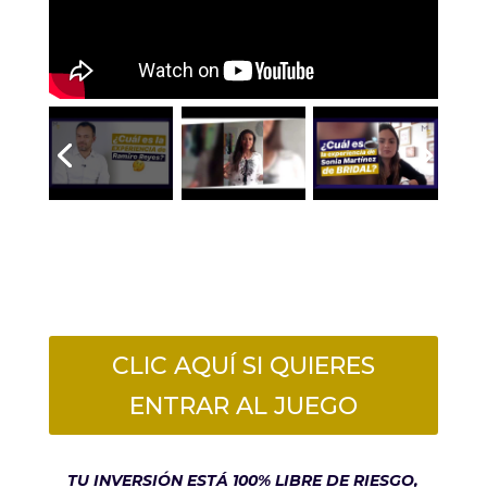
CLIC AQUÍ SI QUIERES
ENTRAR AL JUEGO
TU INVERSIÓN ESTÁ 100% LIBRE DE RIESGO,