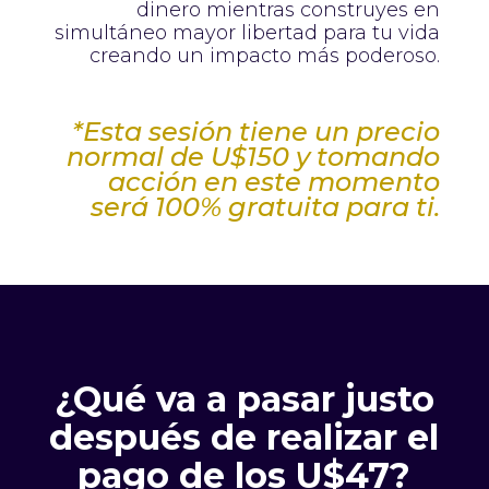
dinero mientras construyes en
simultáneo mayor libertad para tu vida
creando un impacto más poderoso.
*Esta sesión tiene un precio
normal de U$150 y tomando
acción en este momento
será 100% gratuita para ti.
¿Qué va a pasar justo
después de realizar el
pago de los U$47?