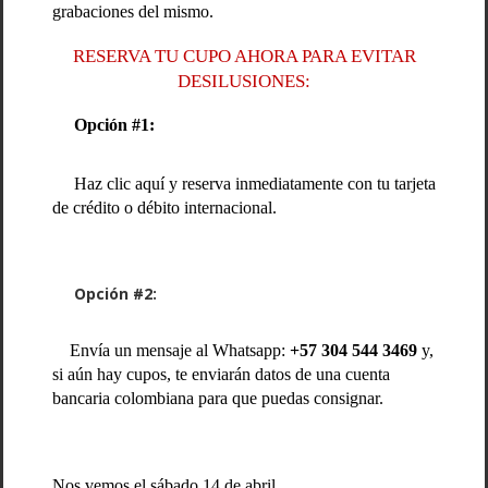
grabaciones del mismo.
RESERVA TU CUPO AHORA PARA EVITAR
DESILUSIONES:
Opción #1:
Haz clic aquí y reserva inmediatamente con tu tarjeta
de crédito o débito internacional.
Opción #2:
Envía un mensaje al Whatsapp:
+57 304 544 3469
y,
si aún hay cupos, te enviarán datos de una cuenta
bancaria colombiana para que puedas consignar.
Nos vemos el sábado 14 de abril.