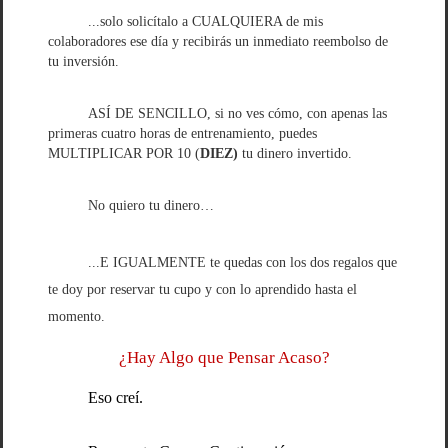
...solo solicítalo a CUALQUIERA de mis
colaboradores ese día y recibirás un inmediato reembolso de
tu inversión.
ASÍ DE SENCILLO, si no ves cómo, con apenas las
primeras cuatro horas de entrenamiento, puedes
MULTIPLICAR POR 10 (
DIEZ)
tu dinero invertido.
No quiero tu dinero…
...E IGUALMENTE te quedas con los dos regalos que
te doy por reservar tu cupo y con lo aprendido hasta el
momento.
¿Hay Algo que Pensar Acaso?
Eso creí.