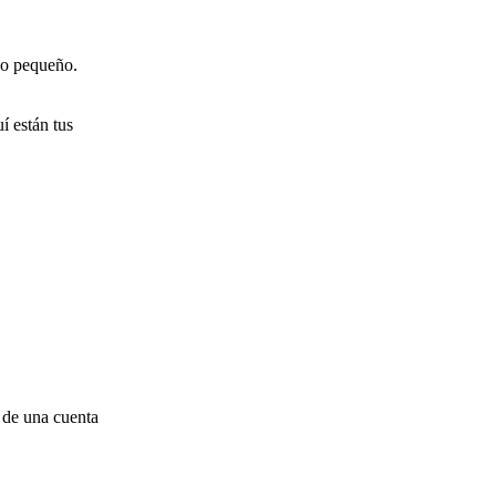
o pequeño.
 están tus
s de una cuenta