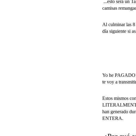
...esto será un 
camisas reman
Al culminar las 
día siguiente si as
Yo he PAGADO
te voy a transmiti
Estos mismos con
LITERALMENTE, 
han generado dur
ENTERA.