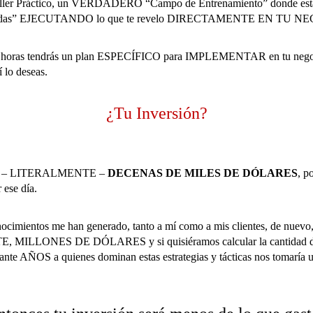
Taller Práctico, un VERDADERO “Campo de Entrenamiento” donde est
gadas” EJECUTANDO lo que te revelo DIRECTAMENTE EN TU N
8 horas tendrás un plan ESPECÍFICO para IMPLEMENTAR en tu negoci
í lo deseas.
¿Tu Inversión?
 – LITERALMENTE –
DECENAS DE MILES DE DÓLARES
, p
r ese día.
ocimientos me han generado, tanto a mí como a mis clientes, de nuevo
MILLONES DE DÓLARES y si quisiéramos calcular la cantidad de 
ante AÑOS a quienes dominan estas estrategias y tácticas nos tomarí