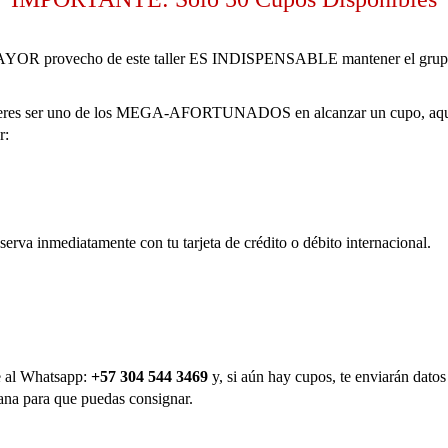
AYOR provecho de este taller ES INDISPENSABLE mantener el grup
quieres ser uno de los MEGA-AFORTUNADOS en alcanzar un cupo, aquí
r:
serva inmediatamente con tu tarjeta de crédito o débito internacional.
 al Whatsapp:
+57 304 544 3469
y, si aún hay cupos, te enviarán dato
ana para que puedas consignar.