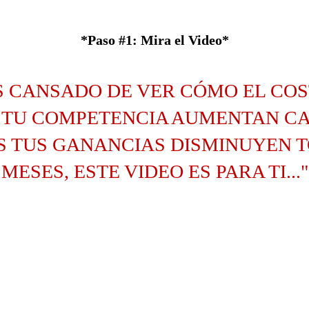
*Paso #1: Mira el Video*
ÁS CANSADO DE VER CÓMO EL COS
Y TU COMPETENCIA AUMENTAN CA
 TUS GANANCIAS DISMINUYEN 
MESES, ESTE VIDEO ES PARA TI..."