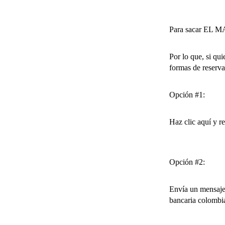
Para sacar EL M
Por lo que, si 
formas de reserva
Opción #1:
Haz clic aquí y re
Opción #2:
Envía un mensaje
bancaria colombi