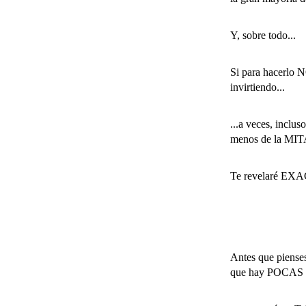
Y, sobre todo...
Si para hacerl
invirtiendo...
...a veces, incl
menos de la MITA
Te revelaré EXA
Antes que pienses
que hay POCAS C