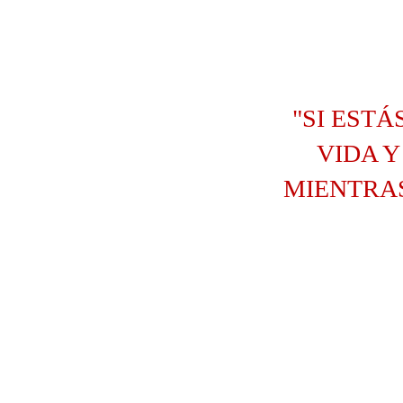
"SI EST
VIDA 
MIENTRAS