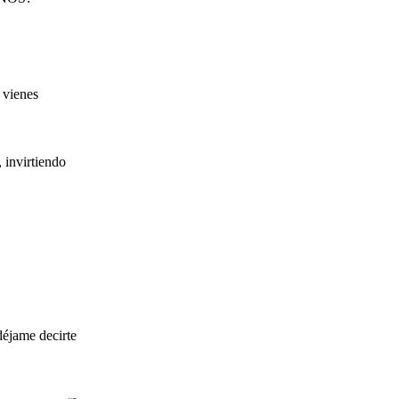
vienes
invirtiendo
déjame decirte