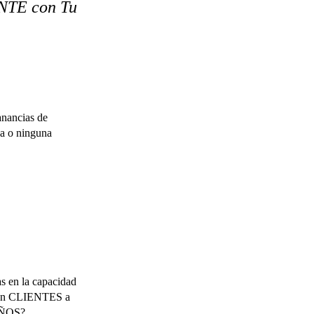
NTE con Tu
nancias de
a o ninguna
 en la capacidad
ir en CLIENTES a
 AÑOS?