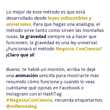
Lo mejor de este método es que está
desarrollado desde
leyes indiscutibles y
universales
. Para que hagas una analogía, el
método sirve tanto como sirven las montañas
rusas,
la gravedad
siempre va a hacer que
funcionen, la gravedad es una ley universal.
¿Funcionará el método
Negocio ConCiencia?
¡Claro que sí!
Bueno, te hablé un montón, arriba te dejé
una
animación
sencilla para mostrarte más
resumido cómo funciona y cuando lo veas
cuéntame qué opinas en Facebook o
Instagram con el HashTag
#NegocioConCiencia
, recuerda etiquetarnos
@millennialeg
.