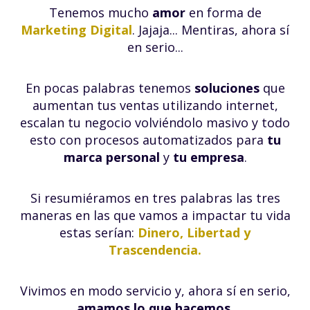
Tenemos mucho
amor
en forma de
Marketing Digital
. Jajaja... Mentiras, ahora sí
en serio...
En pocas palabras tenemos
soluciones
que
aumentan tus ventas utilizando internet,
escalan tu negocio volviéndolo masivo y todo
esto con procesos automatizados para
tu
marca personal
y
tu empresa
.
Si resumiéramos en tres palabras las tres
maneras en las que vamos a impactar tu vida
estas serían:
Dinero, Libertad y
Trascendencia.
Vivimos en modo servicio y, ahora sí en serio,
amamos lo que hacemos.