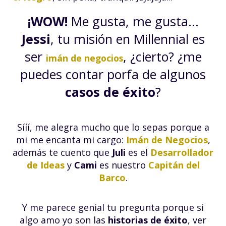
¡WOW!
Me gusta, me gusta...
Jessi
, tu misión en Millennial es
ser
, ¿cierto? ¿me
imán de negocios
puedes contar porfa de algunos
casos de éxito
?
Sííí, me alegra mucho que lo sepas porque a
mi me encanta mi cargo:
Imán de Negocios
,
además te cuento que
Juli
es el
Desarrollador
de Ideas
y
Cami
es nuestro
Capitán del
Barco
.
Y me parece genial tu pregunta porque si
algo amo yo son las
historias de éxito
, ver