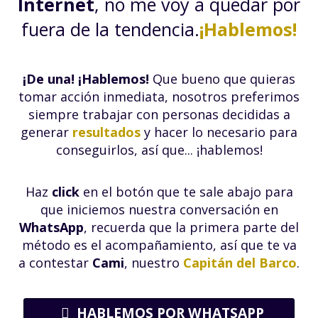
Internet
, no me voy a quedar por
fuera de la tendencia.
¡Hablemos!
¡De una! ¡Hablemos!
Que bueno que quieras
tomar acción inmediata, nosotros preferimos
siempre trabajar con personas decididas a
generar
resultados
y hacer lo necesario para
conseguirlos, así que... ¡hablemos!
Haz
click
en el botón que te sale abajo para
que iniciemos nuestra conversación en
WhatsApp
, recuerda que la primera parte del
método es el acompañamiento, así que te va
a contestar
Cami
, nuestro
Capitán del Barco
.
HABLEMOS POR WHATSAPP