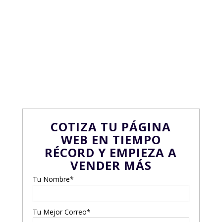
MÁS Y MEJORES
NEGOCIOS CON TU
PROPIA PÁGINA WEB
DESDE YA
COTIZA TU PÁGINA
WEB EN TIEMPO
RÉCORD Y EMPIEZA A
VENDER MÁS
Tu Nombre*
Tu Mejor Correo*