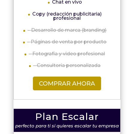
Chat en vivo
Copy (redacción publicitaria)
profesional
– Desarrollo de marca (branding)
– Páginas de venta por producto
– Fotografía y video profesional
– Consultoría personalizada
COMPRAR AHORA
Plan Escalar
perfecto para ti si quieres escalar tu empresa