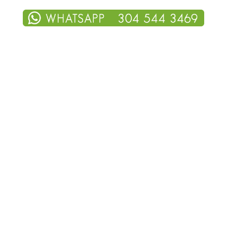
TU PÁGINA
WEB EN
TIEMPO
RÉCORD
VENDE MÁS Y GENERA