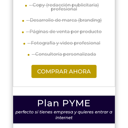
– Copy (redacción publicitaria)
profesional
– Desarrollo de marca (branding)
– Páginas de venta por producto
– Fotografía y video profesional
– Consultoría personalizada
COMPRAR AHORA
Plan PYME
perfecto si tienes empresa y quieres entrar a
internet